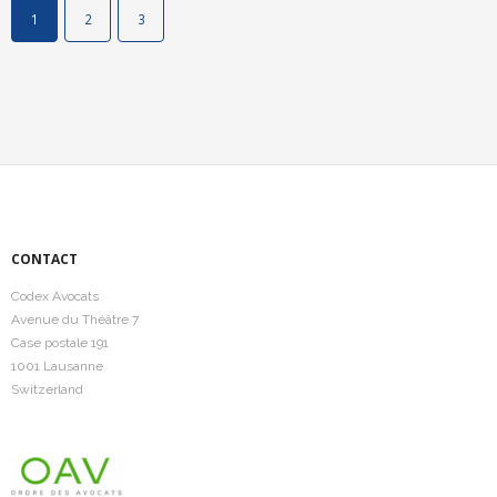
1
2
3
CONTACT
Codex Avocats
Avenue du Théâtre 7
Case postale 191
1001 Lausanne
Switzerland