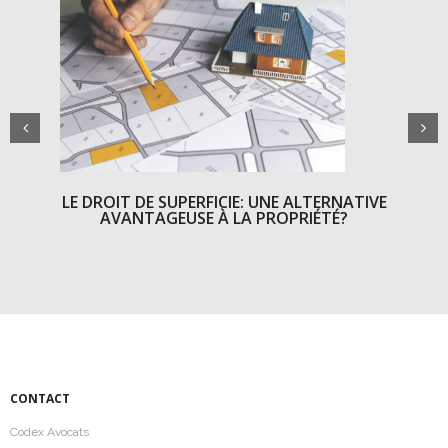
LE DROIT DE SUPERFICIE: UNE ALTERNATIVE
AVANTAGEUSE À LA PROPRIÉTÉ?
L
CONTACT
Codex Avocats