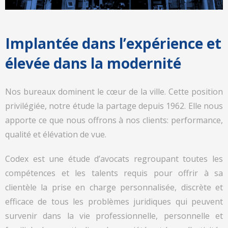
Implantée dans l’expérience et
élevée dans la modernité
Nos bureaux dominent le cœur de la ville. Cette position
privilégiée, notre étude la partage depuis 1962. Elle nous
apporte ce que nous offrons à nos clients: performance,
qualité et élévation de vue.
Codex est une étude d’avocats regroupant toutes les
compétences et les talents requis pour offrir à sa
clientèle la prise en charge personnalisée, discrète et
efficace de tous les problèmes juridiques qui peuvent
survenir dans la vie professionnelle, personnelle et